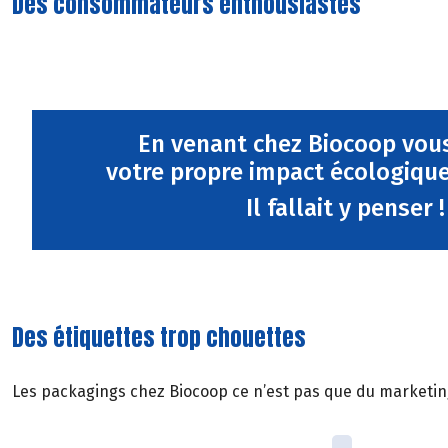
Des consommateurs enthousiastes
En venant chez Biocoop vou
votre propre impact écologique
Il fallait y penser !
Des étiquettes trop chouettes
Les packagings chez Biocoop ce n’est pas que du marketing.