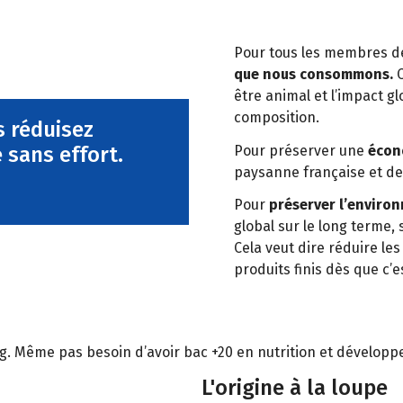
Pour tous les membres de
que nous consommons.
C
être animal et l’impact gl
composition.
s réduisez
 sans effort.
Pour préserver une
écon
paysanne française et de
Pour
préserver l’enviro
global sur le long terme, 
Cela veut dire réduire l
produits finis dès que c’e
 Même pas besoin d’avoir bac +20 en nutrition et développeme
L'origine à la loupe