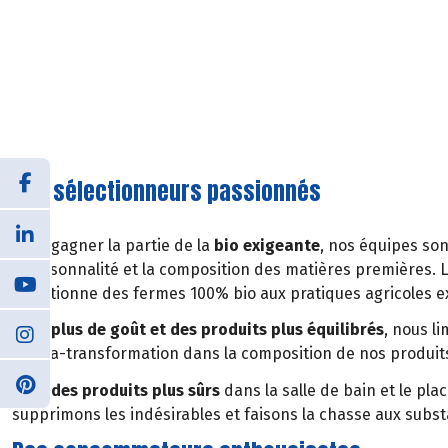
Des sélectionneurs passionnés
Pour gagner la partie de la
bio exigeante
, nos équipes son
la saisonnalité et la composition des matières premières. 
sélectionne des fermes 100% bio aux pratiques agricoles e
Pour
plus de goût et des produits plus équilibrés
, nous l
d’ultra-transformation dans la composition de nos produit
Pour
des produits plus sûrs
dans la salle de bain et le pla
supprimons les indésirables et faisons la chasse aux subs