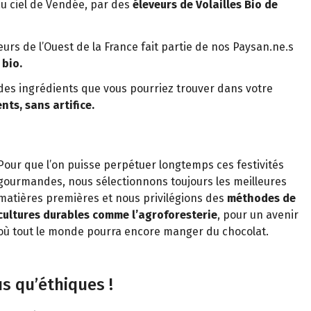
eau ciel de Vendée, par des
éleveurs de Volailles Bio de
rs de l’Ouest de la France fait partie de nos Paysan.ne.s
bio.
des ingrédients que vous pourriez trouver dans votre
nts, sans artifice.
Pour que l’on puisse perpétuer longtemps ces festivités
gourmandes, nous sélectionnons toujours les meilleures
matières premières et nous privilégions des
méthodes de
cultures durables comme l’agroforesterie
, pour un avenir
où tout le monde pourra encore manger du chocolat.
s qu’éthiques !