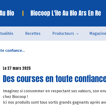
 Au Bio
Biocoop L'ile Au Bio Ars En Re
tualités
Recettes
Producteurs
Magazin
te confiance...
Le 27 mars 2025
Des courses en toute confiance 
Imaginez si consommer en respectant ses valeurs, son envi
chez Biocoop !
Ici nos produits sont tous sortis grands gagnants après avo