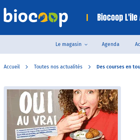
Biocoop L'ile
Le magasin
Agenda
Ac
Accueil
Toutes nos actualités
Des courses en tou