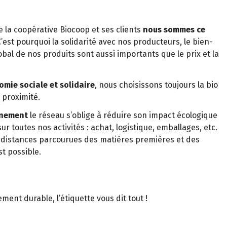
 la coopérative Biocoop et ses clients
nous sommes ce
’est pourquoi la solidarité avec nos producteurs, le bien-
obal de nos produits sont aussi importants que le prix et la
omie sociale et solidaire
, nous choisissons toujours la bio
 proximité.
nnement
le réseau s’oblige à réduire son impact écologique
sur toutes nos activités : achat, logistique, emballages, etc.
es distances parcourues des matières premières et des
st possible.
nt durable, l’étiquette vous dit tout !