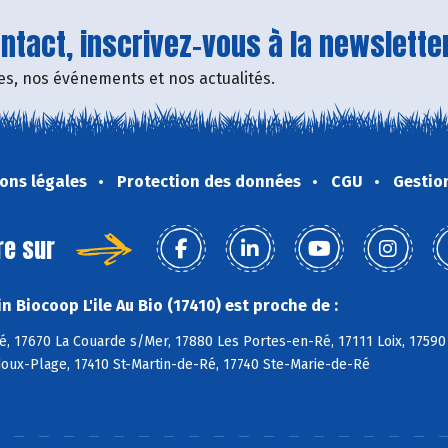
tact, inscrivez-vous à la newsletter
fres, nos événements et nos actualités.
ons légales
Protection des données
CGU
Gestio
re sur
 Biocoop L'ile Au Bio (17410) est proche de :
, 17670 La Couarde s/Mer, 17880 Les Portes-en-Ré, 17111 Loix, 17590
doux-Plage, 17410 St-Martin-de-Ré, 17740 Ste-Marie-de-Ré