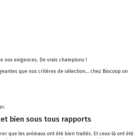
de nos exigences. De vrais champions !
igeantes que nos critères de sélection… chez Biocoop on
er.
et bien sous tous rapports
rer que les animaux ont été bien traités. Et ceux-là ont été