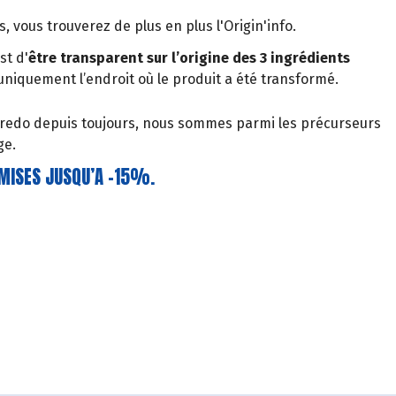
 vous trouverez de plus en plus l'Origin'info.
st d'
être transparent sur l’origine des 3 ingrédients
 uniquement l’endroit où le produit a été transformé.
credo depuis toujours, nous sommes parmi les précurseurs
ge.
EMISES JUSQU’A -15%.