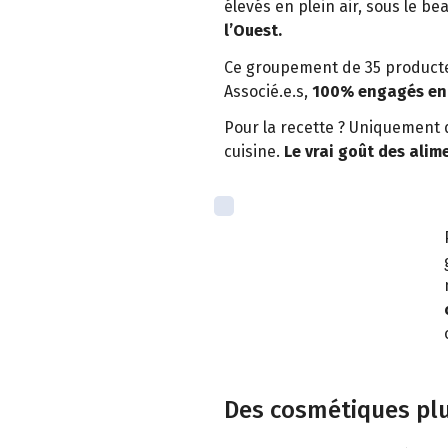
élevés en plein air, sous le b
l’Ouest.
Ce groupement de 35 producteu
Associé.e.s,
100% engagés en 
Pour la recette ? Uniquement 
cuisine.
Le vrai goût des alime
Des cosmétiques plu