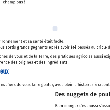
champions !
ronnement et sa santé était facile.
tous sortis grands gagnants après avoir été passés au crible 
hes de vous et de la Terre, des pratiques agricoles aussi ex
rence des origines et des ingrédients.
reux
 fiers de vous faire goûter, avec plein d’histoires à racont
Des nuggets de poul
Bien manger c’est aussi s’assu