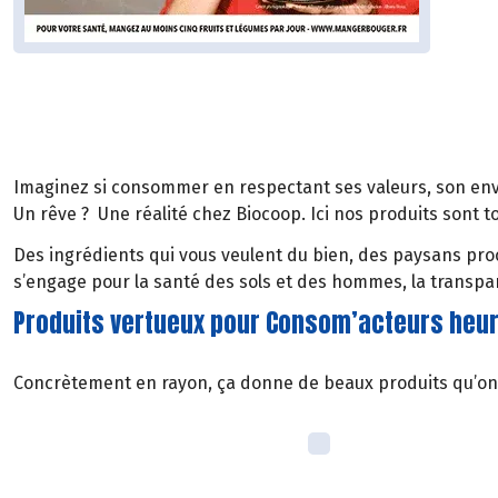
Imaginez si consommer en respectant ses valeurs, son envi
Un rêve ? Une réalité chez Biocoop. Ici nos produits sont 
Des ingrédients qui vous veulent du bien, des paysans proc
s’engage pour la santé des sols et des hommes, la transpa
Produits vertueux pour Consom’acteurs heu
Concrètement en rayon, ça donne de beaux produits qu’on est