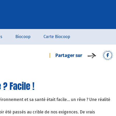
es
Biocoop
Carte Biocoop
Partager sur
? Facile !
ronnement et sa santé était facile… un rêve ? Une réalité
ir été passés au crible de nos exigences. De vrais