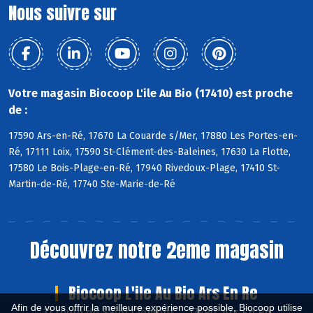
Nous suivre sur
Votre magasin Biocoop L'ile Au Bio (17410) est proche
de :
17590 Ars-en-Ré, 17670 La Couarde s/Mer, 17880 Les Portes-en-
Ré, 17111 Loix, 17590 St-Clément-des-Baleines, 17630 La Flotte,
17580 Le Bois-Plage-en-Ré, 17940 Rivedoux-Plage, 17410 St-
Martin-de-Ré, 17740 Ste-Marie-de-Ré
Découvrez notre 2eme magasin
Biocoop L'ile Au Bio Ars En Re
Afin de vous offrir la meilleure expérience possible, Biocoop utilise
11 route de Saint Clément , 17590 Ars En Ré