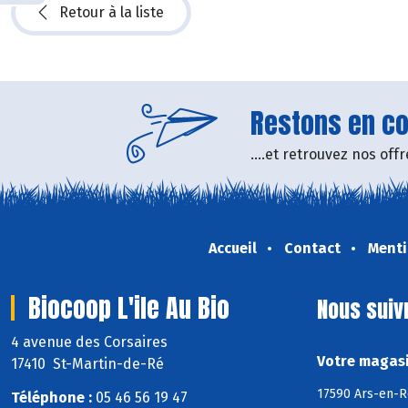
Retour à la liste
Restons en con
....et retrouvez nos of
Accueil
Contact
Menti
Biocoop L'ile Au Bio
Nous suiv
4 avenue des Corsaires
Votre magasin
17410 St-Martin-de-Ré
17590 Ars-en-Ré
Téléphone :
05 46 56 19 47