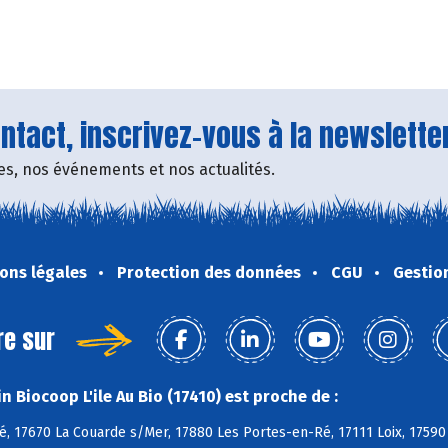
tact, inscrivez-vous à la newsletter
fres, nos événements et nos actualités.
ons légales
Protection des données
CGU
Gestio
re sur
 Biocoop L'ile Au Bio (17410) est proche de :
, 17670 La Couarde s/Mer, 17880 Les Portes-en-Ré, 17111 Loix, 17590