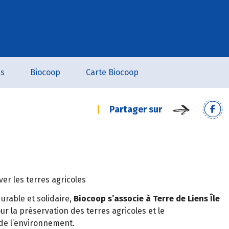
es
Biocoop
Carte Biocoop
Partager sur
er les terres agricoles
rable et solidaire,
Biocoop s’associe à Terre de Liens Île
r la préservation des terres agricoles et le
de l’environnement.