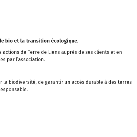
le bio et la transition écologique
.
 actions de Terre de Liens auprès de ses clients et en
s par l’association.
la biodiversité, de garantir un accès durable à des terres
 responsable.