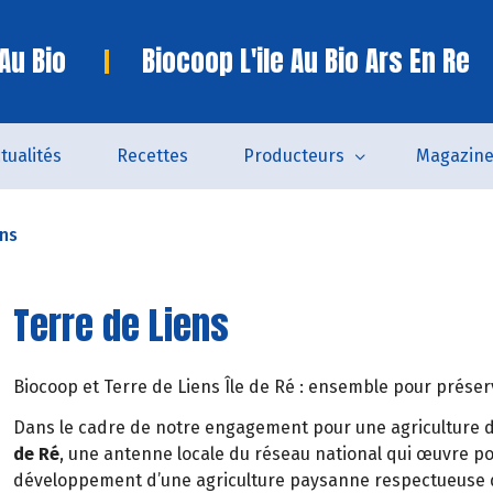
 Au Bio
Biocoop L'ile Au Bio Ars En Re
tualités
Recettes
Producteurs
Magazin
ens
Terre de Liens
Biocoop et Terre de Liens Île de Ré : ensemble pour préserv
Dans le cadre de notre engagement pour une agriculture du
de Ré
, une antenne locale du réseau national qui œuvre pou
développement d’une agriculture paysanne respectueuse 