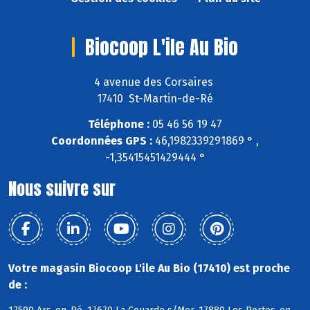
Biocoop L'ile Au Bio
4 avenue des Corsaires
17410 St-Martin-de-Ré
Téléphone :
05 46 56 19 47
Coordonnées GPS :
46,1982339291869 ° ,
-1,35415451429444 °
Nous suivre sur
Votre magasin Biocoop L'ile Au Bio (17410) est proche
de :