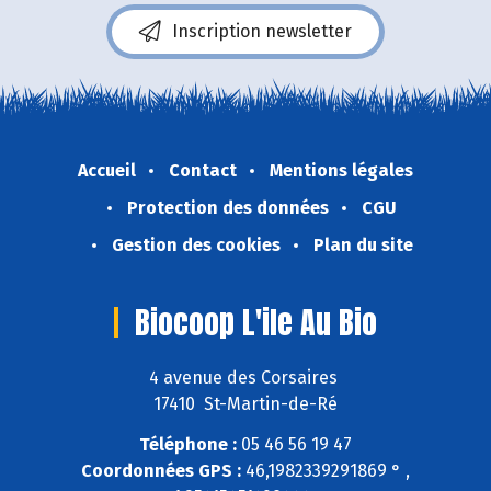
Inscription newsletter
Accueil
Contact
Mentions légales
Protection des données
CGU
Gestion des cookies
Plan du site
Biocoop L'ile Au Bio
4 avenue des Corsaires
17410 St-Martin-de-Ré
Téléphone :
05 46 56 19 47
Coordonnées GPS :
46,1982339291869 ° ,