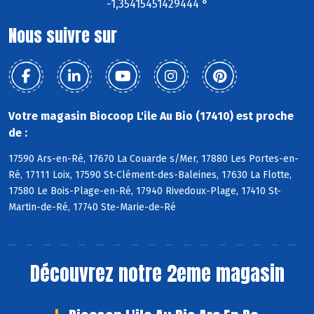
-1,35415451429444 °
Nous suivre sur
Votre magasin Biocoop L'ile Au Bio (17410) est proche
de :
17590 Ars-en-Ré, 17670 La Couarde s/Mer, 17880 Les Portes-en-
Ré, 17111 Loix, 17590 St-Clément-des-Baleines, 17630 La Flotte,
17580 Le Bois-Plage-en-Ré, 17940 Rivedoux-Plage, 17410 St-
Martin-de-Ré, 17740 Ste-Marie-de-Ré
Découvrez notre 2eme magasin