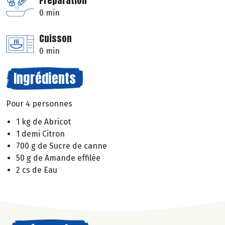
Préparation
0 min
Cuisson
0 min
Ingrédients
Pour 4 personnes
1 kg de Abricot
1 demi Citron
700 g de Sucre de canne
50 g de Amande effilée
2 cs de Eau