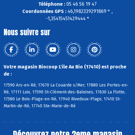
Téléphone :
05 46 56 19 47
Coordonnées GPS :
46,1982339291869 ° ,
-1,35415451429444 °
Nous suivre sur
Votre magasin Biocoop L'ile Au Bio (17410) est proche
de :
17590 Ars-en-Ré, 17670 La Couarde s/Mer, 17880 Les Portes-en-
Ré, 17111 Loix, 17590 St-Clément-des-Baleines, 17630 La Flotte,
17580 Le Bois-Plage-en-Ré, 17940 Rivedoux-Plage, 17410 St-
Martin-de-Ré, 17740 Ste-Marie-de-Ré
Découvrez notre 2eme magasin