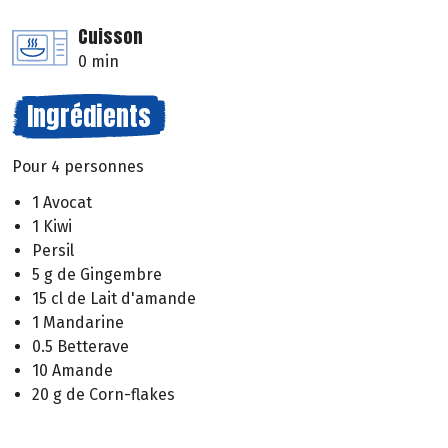
Cuisson
0 min
Ingrédients
Pour 4 personnes
1 Avocat
1 Kiwi
Persil
5 g de Gingembre
15 cl de Lait d'amande
1 Mandarine
0.5 Betterave
10 Amande
20 g de Corn-flakes