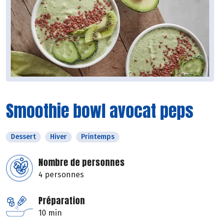
Smoothie bowl avocat peps
Dessert
Hiver
Printemps
Nombre de personnes
4 personnes
Préparation
10 min