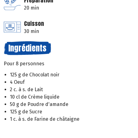
Préparation
20 min
Cuisson
30 min
Ingrédients
Pour 8 personnes
125 g de Chocolat noir
4 Oeuf
2 c. à s. de Lait
10 cl de Crème liquide
50 g de Poudre d'amande
125 g de Sucre
1 c. à s. de Farine de châtaigne