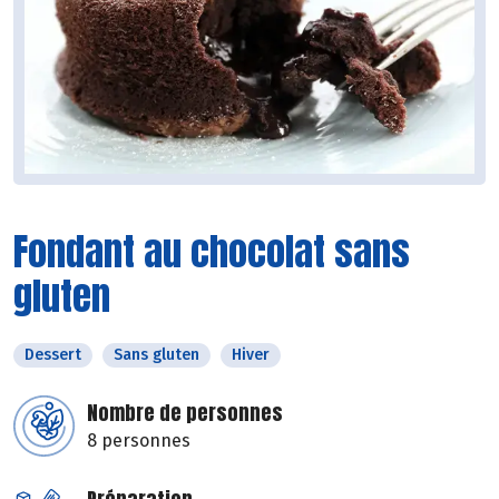
Fondant au chocolat sans
gluten
Dessert
Sans gluten
Hiver
Nombre de personnes
8 personnes