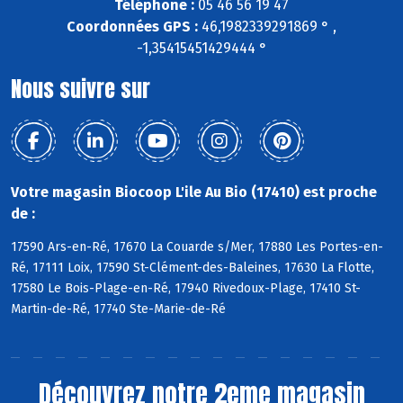
Téléphone :
05 46 56 19 47
Coordonnées GPS :
46,1982339291869 ° ,
-1,35415451429444 °
Nous suivre sur
Votre magasin Biocoop L'ile Au Bio (17410) est proche
de :
17590 Ars-en-Ré, 17670 La Couarde s/Mer, 17880 Les Portes-en-
Ré, 17111 Loix, 17590 St-Clément-des-Baleines, 17630 La Flotte,
17580 Le Bois-Plage-en-Ré, 17940 Rivedoux-Plage, 17410 St-
Martin-de-Ré, 17740 Ste-Marie-de-Ré
Découvrez notre 2eme magasin