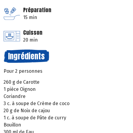
Préparation
15 min
Cuisson
20 min
Ingrédients
Pour 2 personnes
260 g de Carotte
1 pièce Oignon
Coriandre
3 c. à soupe de Crème de coco
20 g de Noix de cajou
1 c. à soupe de Pâte de curry
Bouillon
300 ml de Eau