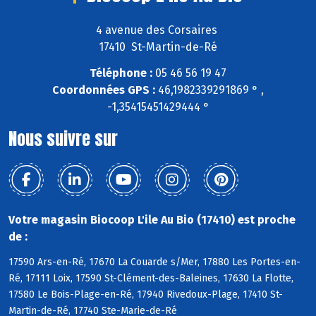
4 avenue des Corsaires
17410 St-Martin-de-Ré
Téléphone :
05 46 56 19 47
Coordonnées GPS :
46,1982339291869 ° ,
-1,35415451429444 °
Nous suivre sur
Votre magasin Biocoop L'ile Au Bio (17410) est proche
de :
17590 Ars-en-Ré, 17670 La Couarde s/Mer, 17880 Les Portes-en-
Ré, 17111 Loix, 17590 St-Clément-des-Baleines, 17630 La Flotte,
17580 Le Bois-Plage-en-Ré, 17940 Rivedoux-Plage, 17410 St-
Martin-de-Ré, 17740 Ste-Marie-de-Ré