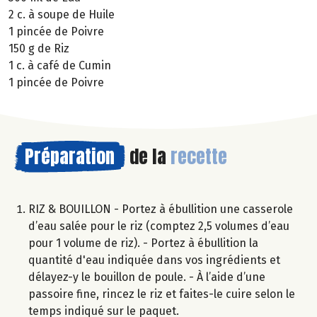
2 c. à soupe de Huile
1 pincée de Poivre
150 g de Riz
1 c. à café de Cumin
1 pincée de Poivre
Préparation
de la
recette
RIZ & BOUILLON - Portez à ébullition une casserole
d’eau salée pour le riz (comptez 2,5 volumes d’eau
pour 1 volume de riz). - Portez à ébullition la
quantité d'eau indiquée dans vos ingrédients et
délayez-y le bouillon de poule. - À l’aide d’une
passoire fine, rincez le riz et faites-le cuire selon le
temps indiqué sur le paquet.