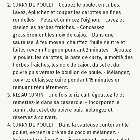
CURRY DE POULET - Coupez le poulet en cubes. -
Lavez, épluchez et coupez les carottes en fines
rondelles. - Pelez et émincez l'oignon. - Lavez et
ciselez les herbes fraîches. - Concassez
grossièrement les noix de cajou. - Dans une
sauteuse, à feu moyen, chauffez l'huile neutre et
faites revenir l'oignon pendant 2 minutes. - Ajoutez
le poulet, les carottes, la pâte de curry, la moitié des
herbes fraiches, les noix de cajou, du sel et du
poivre puis versez le bouillon de poule. - Mélangez,
couvrez et laissez cuire pendant 15 minutes en
remuant régulièrement.
RIZ AU CUMIN - Une fois le riz cuit, égouttez-le et
remettez-le dans sa casserole. - Incorporez le
cumin, du sel et du poivre puis mélangez et
réservez à couvert.
CURRY DE POULET - Dans la sauteuse contenant le
poulet, versez la crème de coco et mélangez. -
Goûtez et rectifiez l'assaisonnement avec du sel et