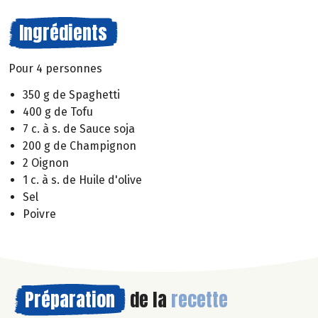
Ingrédients
Pour 4 personnes
350 g de Spaghetti
400 g de Tofu
7 c. à s. de Sauce soja
200 g de Champignon
2 Oignon
1 c. à s. de Huile d'olive
Sel
Poivre
Préparation
de la
recette