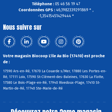
Téléphone :
05 46 56 19 47
Coordonnées GPS :
46,1982339291869 ° ,
-1,35415451429444 °
Nous suivre sur
Votre magasin Biocoop L'ile Au Bio (17410) est proche
de :
17590 Ars-en-Ré, 17670 La Couarde s/Mer, 17880 Les Portes-en-
Ré, 17111 Loix, 17590 St-Clément-des-Baleines, 17630 La Flotte,
17580 Le Bois-Plage-en-Ré, 17940 Rivedoux-Plage, 17410 St-
Martin-de-Ré, 17740 Ste-Marie-de-Ré