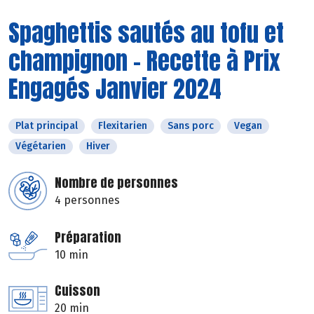
Spaghettis sautés au tofu et
champignon - Recette à Prix
Engagés Janvier 2024
Plat principal
Flexitarien
Sans porc
Vegan
Végétarien
Hiver
Nombre de personnes
4 personnes
Préparation
10 min
Cuisson
20 min