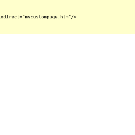
edirect="mycustompage.htm"/>
