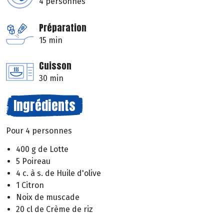
4 personnes
Préparation
15 min
Cuisson
30 min
Ingrédients
Pour 4 personnes
400 g de Lotte
5 Poireau
4 c. à s. de Huile d'olive
1 Citron
Noix de muscade
20 cl de Crème de riz