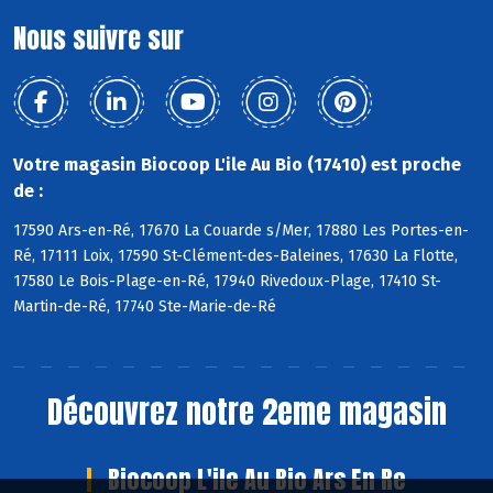
Nous suivre sur
Votre magasin Biocoop L'ile Au Bio (17410) est proche
de :
17590 Ars-en-Ré, 17670 La Couarde s/Mer, 17880 Les Portes-en-
Ré, 17111 Loix, 17590 St-Clément-des-Baleines, 17630 La Flotte,
17580 Le Bois-Plage-en-Ré, 17940 Rivedoux-Plage, 17410 St-
Martin-de-Ré, 17740 Ste-Marie-de-Ré
Découvrez notre 2eme magasin
Biocoop L'ile Au Bio Ars En Re