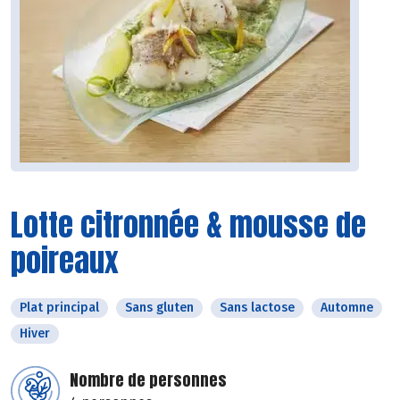
Lotte citronnée & mousse de
poireaux
Plat principal
Sans gluten
Sans lactose
Automne
Hiver
Nombre de personnes