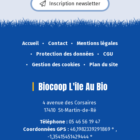
Inscription newsletter
Accueil
Contact
Mentions légales
Protection des données
CGU
Gestion des cookies
Plan du site
Biocoop L'ile Au Bio
4 avenue des Corsaires
17410 St-Martin-de-Ré
Téléphone :
05 46 56 19 47
Coordonnées GPS :
46,1982339291869 ° ,
-1,35415451429444 °