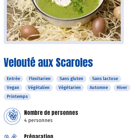
Velouté aux Scaroles
Entrée
Flexitarien
Sans gluten
Sans lactose
Vegan
Végétalien
Végétarien
Automne
Hiver
Printemps
Nombre de personnes
4 personnes
Préparation