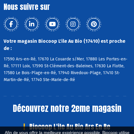
Nous suivre sur
Votre magasin Biocoop L'ile Au Bio (17410) est proche
de :
17590 Ars-en-Ré, 17670 La Couarde s/Mer, 17880 Les Portes-en-
Ré, 17111 Loix, 17590 St-Clément-des-Baleines, 17630 La Flotte,
17580 Le Bois-Plage-en-Ré, 17940 Rivedoux-Plage, 17410 St-
Martin-de-Ré, 17740 Ste-Marie-de-Ré
Découvrez notre 2eme magasin
Biocoop L'ile Au Bio Ars En Re
Afin de vous offrir la meilleure expérience possible, Biocoop utilise