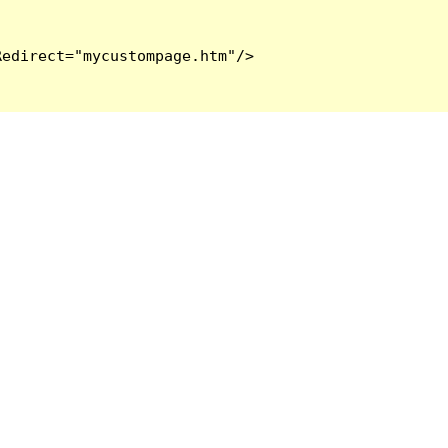
edirect="mycustompage.htm"/>
