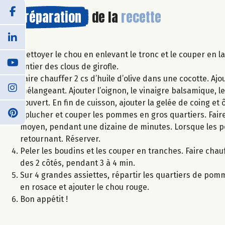
Préparation
de la
recette
Nettoyer le chou en enlevant le tronc et le couper en la
entier des clous de girofle.
Faire chauffer 2 cs d’huile d’olive dans une cocotte. Ajo
mélangeant. Ajouter l’oignon, le vinaigre balsamique, le 
couvert. En fin de cuisson, ajouter la gelée de coing et 
Eplucher et couper les pommes en gros quartiers. Faire 
moyen, pendant une dizaine de minutes. Lorsque les po
retournant. Réserver.
Peler les boudins et les couper en tranches. Faire chau
des 2 côtés, pendant 3 à 4 min.
Sur 4 grandes assiettes, répartir les quartiers de po
en rosace et ajouter le chou rouge.
Bon appétit !