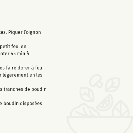
tes. Piquer l’oignon
petit feu, en
joter 45 min à
es faire dorer à feu
r légèrement en les
les tranches de boudin
de boudin disposées