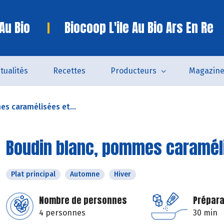
 Au Bio
Biocoop L'ile Au Bio Ars En Re
tualités
Recettes
Producteurs
Magazin
s caramélisées et...
Boudin blanc, pommes caramél
Plat principal
Automne
Hiver
Nombre de personnes
Prépara
4 personnes
30 min