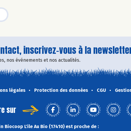
tact, inscrivez-vous à la newsletter
fres, nos événements et nos actualités.
ons légales
Protection des données
CGU
Gestio
re sur
 Biocoop L'ile Au Bio (17410) est proche de :