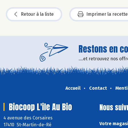
Retour à la liste
Imprimer la recette
Restons en con
....et retrouvez nos of
Accueil
Contact
Menti
Biocoop L'ile Au Bio
Nous suiv
4 avenue des Corsaires
Votre magasin
17410 St-Martin-de-Ré