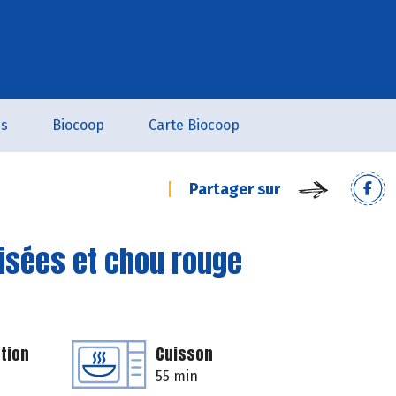
es
Biocoop
Carte Biocoop
Partager sur
isées et chou rouge
tion
Cuisson
55 min