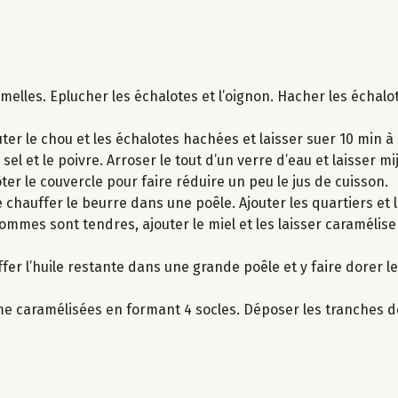
melles. Eplucher les échalotes et l’oignon. Hacher les échalo
uter le chou et les échalotes hachées et laisser suer 10 min à 
sel et le poivre. Arroser le tout d’un verre d’eau et laisser mi
ôter le couvercle pour faire réduire un peu le jus de cuisson.
chauffer le beurre dans une poêle. Ajouter les quartiers et l
mmes sont tendres, ajouter le miel et les laisser caramélise
ffer l’huile restante dans une grande poêle et y faire dorer 
mme caramélisées en formant 4 socles. Déposer les tranches 