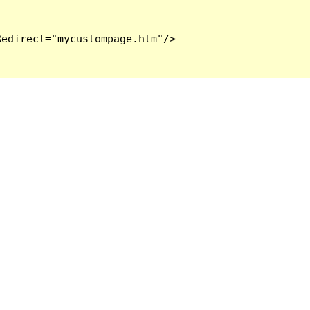
edirect="mycustompage.htm"/>
