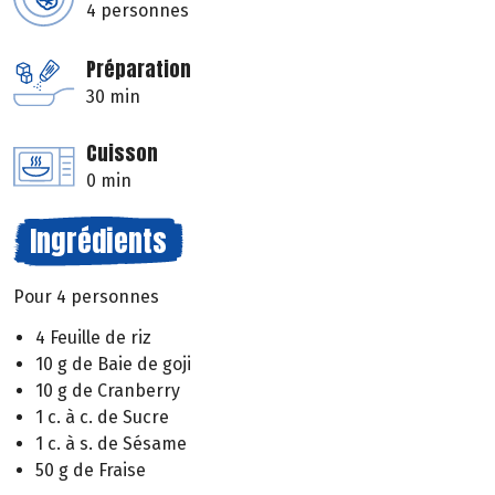
4 personnes
Préparation
30 min
Cuisson
0 min
Ingrédients
Pour 4 personnes
4 Feuille de riz
10 g de Baie de goji
10 g de Cranberry
1 c. à c. de Sucre
1 c. à s. de Sésame
50 g de Fraise