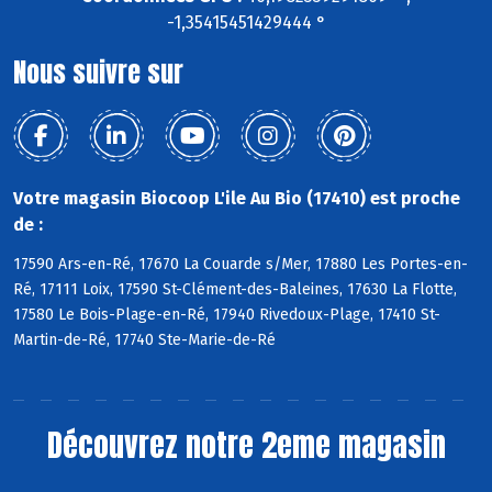
-1,35415451429444 °
Nous suivre sur
Votre magasin Biocoop L'ile Au Bio (17410) est proche
de :
17590 Ars-en-Ré, 17670 La Couarde s/Mer, 17880 Les Portes-en-
Ré, 17111 Loix, 17590 St-Clément-des-Baleines, 17630 La Flotte,
17580 Le Bois-Plage-en-Ré, 17940 Rivedoux-Plage, 17410 St-
Martin-de-Ré, 17740 Ste-Marie-de-Ré
Découvrez notre 2eme magasin