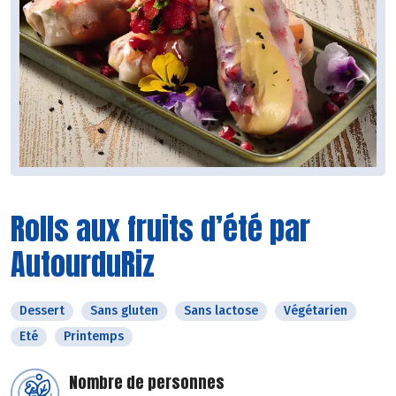
Rolls aux fruits d’été par
AutourduRiz
Dessert
Sans gluten
Sans lactose
Végétarien
Eté
Printemps
Nombre de personnes