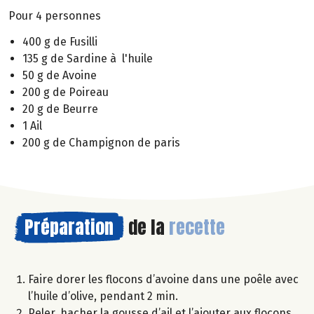
Pour 4 personnes
400 g de Fusilli
135 g de Sardine à l'huile
50 g de Avoine
200 g de Poireau
20 g de Beurre
1 Ail
200 g de Champignon de paris
Préparation
de la
recette
Faire dorer les flocons d’avoine dans une poêle avec
l’huile d’olive, pendant 2 min.
Peler, hacher la gousse d’ail et l’ajouter aux flocons.