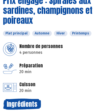
Prix engagé : Spirales aux
sardines, champignons et
poireaux
Plat principal
Automne
Hiver
Printemps
Nombre de personnes
4 personnes
Préparation
20 min
Cuisson
20 min
Ingrédients