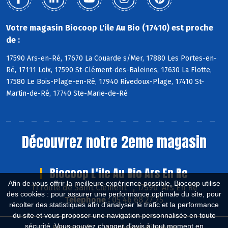
Votre magasin Biocoop L'ile Au Bio (17410) est proche
de :
17590 Ars-en-Ré, 17670 La Couarde s/Mer, 17880 Les Portes-en-
Ré, 17111 Loix, 17590 St-Clément-des-Baleines, 17630 La Flotte,
17580 Le Bois-Plage-en-Ré, 17940 Rivedoux-Plage, 17410 St-
Martin-de-Ré, 17740 Ste-Marie-de-Ré
Découvrez notre 2eme magasin
Biocoop L'ile Au Bio Ars En Re
Afin de vous offrir la meilleure expérience possible, Biocoop utilise
11 route de Saint Clément , 17590 Ars En Ré
des cookies : pour assurer une performance optimale du site, pour
Téléphone :
05 46 68 27 75
récolter des statistiques afin d'analyser le trafic et la performance
du site et vous proposer une navigation personnalisée en toute
sécurité. Vous pouvez changer d'avis à tout moment en
Biocoop.fr
Le réseau Biocoop