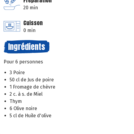
Préparation
20 min
Cuisson
0 min
Ingrédients
Pour 6 personnes
3 Poire
50 cl de Jus de poire
1 Fromage de chèvre
2 c. à s. de Miel
Thym
6 Olive noire
5 cl de Huile d'olive