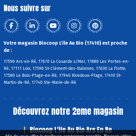
Nous suivre sur
Votre magasin Biocoop L'ile Au Bio (17410) est proche
de :
17590 Ars-en-Ré, 17670 La Couarde s/Mer, 17880 Les Portes-en-
Ré, 17111 Loix, 17590 St-Clément-des-Baleines, 17630 La Flotte,
17580 Le Bois-Plage-en-Ré, 17940 Rivedoux-Plage, 17410 St-
Martin-de-Ré, 17740 Ste-Marie-de-Ré
Découvrez notre 2eme magasin
Biocoop L'ile Au Bio Ars En Re