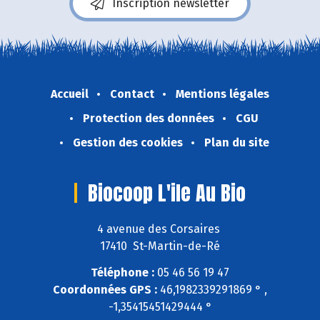
Inscription newsletter
Accueil
Contact
Mentions légales
Protection des données
CGU
Gestion des cookies
Plan du site
Biocoop L'ile Au Bio
4 avenue des Corsaires
17410 St-Martin-de-Ré
Téléphone :
05 46 56 19 47
Coordonnées GPS :
46,1982339291869 ° ,
-1,35415451429444 °