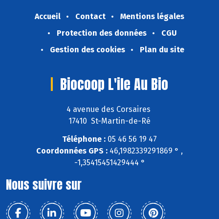
Accueil
Contact
Mentions légales
Protection des données
CGU
Gestion des cookies
Plan du site
Biocoop L'ile Au Bio
4 avenue des Corsaires
17410 St-Martin-de-Ré
Téléphone :
05 46 56 19 47
Coordonnées GPS :
46,1982339291869 ° ,
-1,35415451429444 °
Nous suivre sur