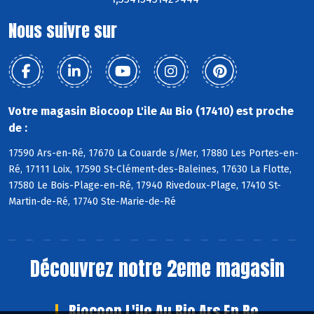
Nous suivre sur
Votre magasin Biocoop L'ile Au Bio (17410) est proche
de :
17590 Ars-en-Ré, 17670 La Couarde s/Mer, 17880 Les Portes-en-
Ré, 17111 Loix, 17590 St-Clément-des-Baleines, 17630 La Flotte,
17580 Le Bois-Plage-en-Ré, 17940 Rivedoux-Plage, 17410 St-
Martin-de-Ré, 17740 Ste-Marie-de-Ré
Découvrez notre 2eme magasin
Biocoop L'ile Au Bio Ars En Re