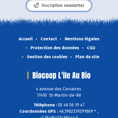
Inscription newsletter
Accueil
Contact
Mentions légales
Protection des données
CGU
Gestion des cookies
Plan du site
Biocoop L'ile Au Bio
4 avenue des Corsaires
17410 St-Martin-de-Ré
Téléphone :
05 46 56 19 47
Coordonnées GPS :
46,1982339291869 ° ,
-1,35415451429444 °