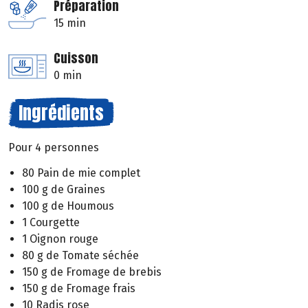
Préparation
15 min
Cuisson
0 min
Ingrédients
Pour 4 personnes
80 Pain de mie complet
100 g de Graines
100 g de Houmous
1 Courgette
1 Oignon rouge
80 g de Tomate séchée
150 g de Fromage de brebis
150 g de Fromage frais
10 Radis rose