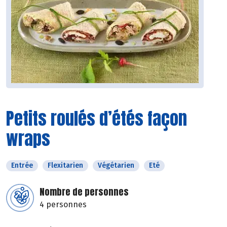
Petits roulés d’étés façon
wraps
Entrée
Flexitarien
Végétarien
Eté
Nombre de personnes
4 personnes