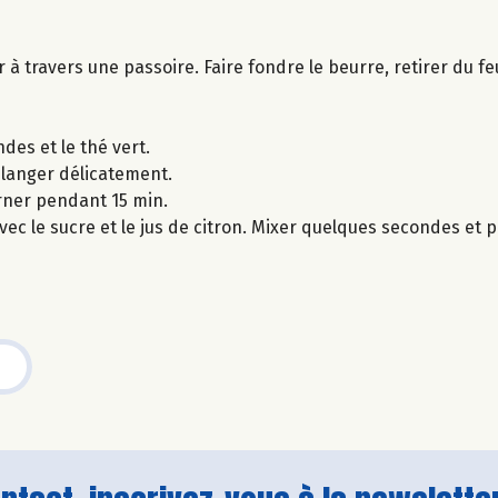
er à travers une passoire. Faire fondre le beurre, retirer du 
des et le thé vert.
élanger délicatement.
rner pendant 15 min.
ec le sucre et le jus de citron. Mixer quelques secondes et p