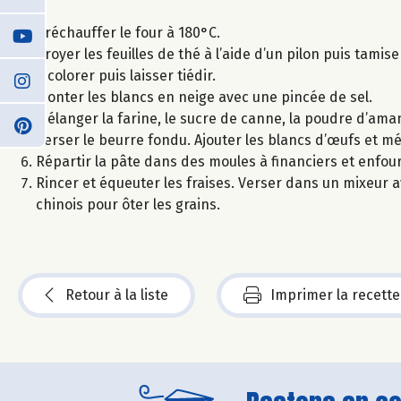
Préchauffer le four à 180°C.
Broyer les feuilles de thé à l’aide d’un pilon puis tamis
à colorer puis laisser tiédir.
Monter les blancs en neige avec une pincée de sel.
Mélanger la farine, le sucre de canne, la poudre d’aman
Verser le beurre fondu. Ajouter les blancs d’œufs et m
Répartir la pâte dans des moules à financiers et enfou
Rincer et équeuter les fraises. Verser dans un mixeur av
chinois pour ôter les grains.
Retour à la liste
Imprimer la recette