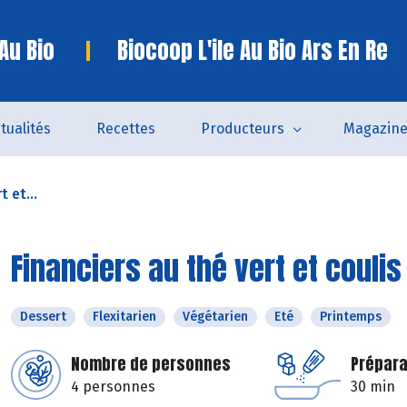
 Au Bio
Biocoop L'ile Au Bio Ars En Re
tualités
Recettes
Producteurs
Magazin
t et...
Financiers au thé vert et coulis
Dessert
Flexitarien
Végétarien
Eté
Printemps
Nombre de personnes
Prépara
4 personnes
30 min