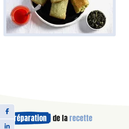
Préparation
de la
recette