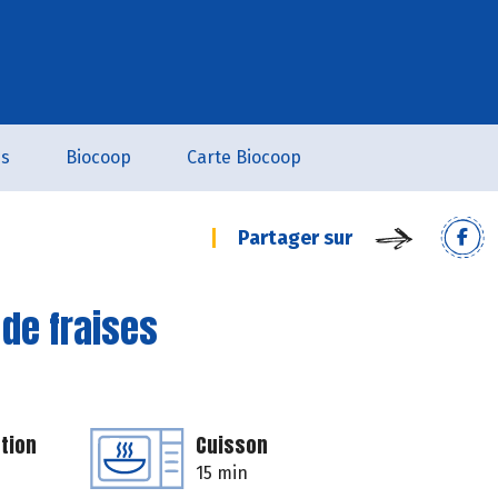
es
Biocoop
Carte Biocoop
Partager sur
 de fraises
tion
Cuisson
15 min