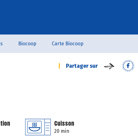
es
Biocoop
Carte Biocoop
Partager sur
tion
Cuisson
20 min