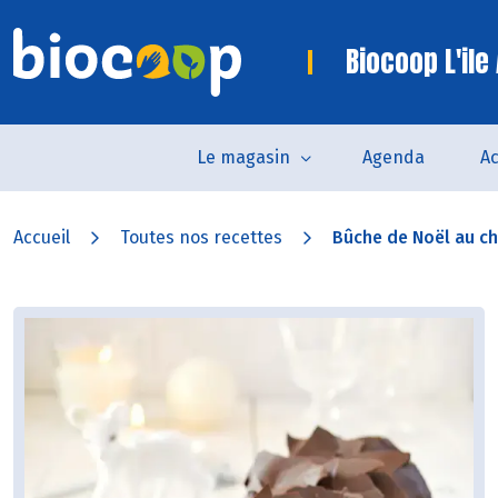
Biocoop L'ile
Le magasin
Agenda
Ac
Accueil
Toutes nos recettes
Bûche de Noël au c