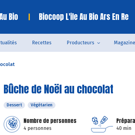
 Au Bio
Biocoop L'ile Au Bio Ars En Re
tualités
Recettes
Producteurs
Magazin
hocolat
Bûche de Noël au chocolat
Dessert
Végétarien
Nombre de personnes
Prépara
4 personnes
40 min