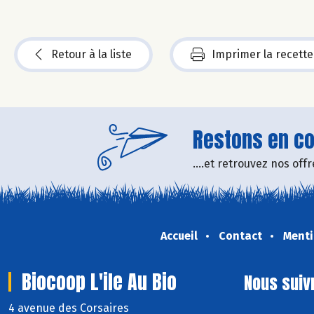
Retour à la liste
Imprimer la recette
Restons en con
....et retrouvez nos of
Accueil
Contact
Menti
Biocoop L'ile Au Bio
Nous suiv
4 avenue des Corsaires