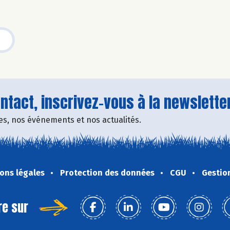
tact, inscrivez-vous à la newsletter
fres, nos événements et nos actualités.
ons légales
Protection des données
CGU
Gestio
re sur