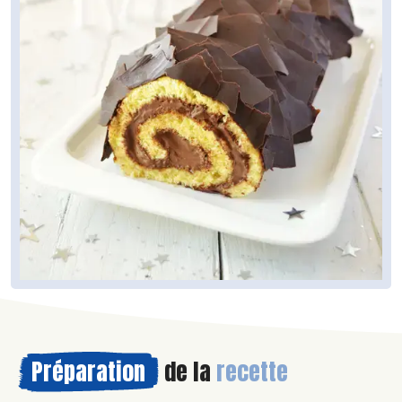
Préparation
de la
recette