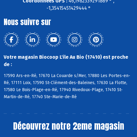
Coordonnées GPS :
46,1982339291869 ° ,
-1,35415451429444 °
Nous suivre sur
Votre magasin Biocoop L'ile Au Bio (17410) est proche
de :
17590 Ars-en-Ré, 17670 La Couarde s/Mer, 17880 Les Portes-en-
Ré, 17111 Loix, 17590 St-Clément-des-Baleines, 17630 La Flotte,
17580 Le Bois-Plage-en-Ré, 17940 Rivedoux-Plage, 17410 St-
Martin-de-Ré, 17740 Ste-Marie-de-Ré
Découvrez notre 2eme magasin