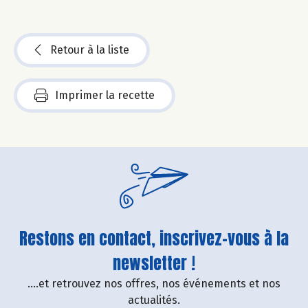
Retour à la liste
Imprimer la recette
Restons en contact, inscrivez-vous à la
newsletter !
....et retrouvez nos offres, nos événements et nos
actualités.