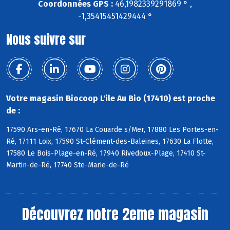
Coordonnées GPS :
46,1982339291869 ° ,
-1,35415451429444 °
Nous suivre sur
Votre magasin Biocoop L'ile Au Bio (17410) est proche
de :
17590 Ars-en-Ré, 17670 La Couarde s/Mer, 17880 Les Portes-en-
Ré, 17111 Loix, 17590 St-Clément-des-Baleines, 17630 La Flotte,
17580 Le Bois-Plage-en-Ré, 17940 Rivedoux-Plage, 17410 St-
Martin-de-Ré, 17740 Ste-Marie-de-Ré
Découvrez notre 2eme magasin