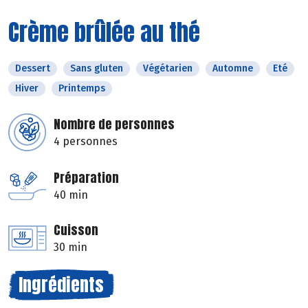
Crème brûlée au thé
Dessert
Sans gluten
Végétarien
Automne
Eté
Hiver
Printemps
Nombre de personnes
4 personnes
Préparation
40 min
Cuisson
30 min
Ingrédients