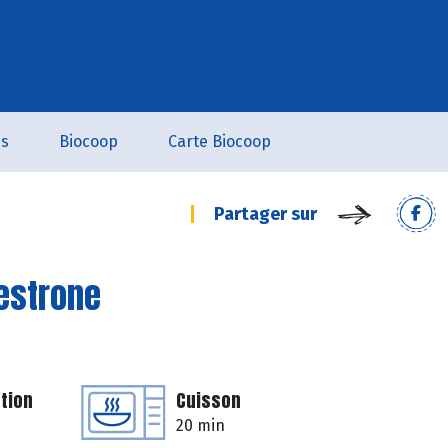
es
Biocoop
Carte Biocoop
Partager sur
estrone
tion
Cuisson
20 min