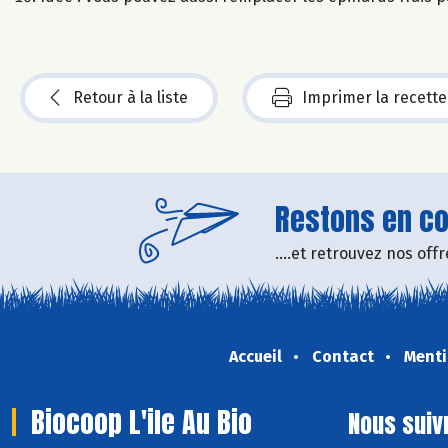
Retour à la liste
Imprimer la recette
Restons en con
....et retrouvez nos of
Accueil
Contact
Menti
Biocoop L'ile Au Bio
Nous suiv