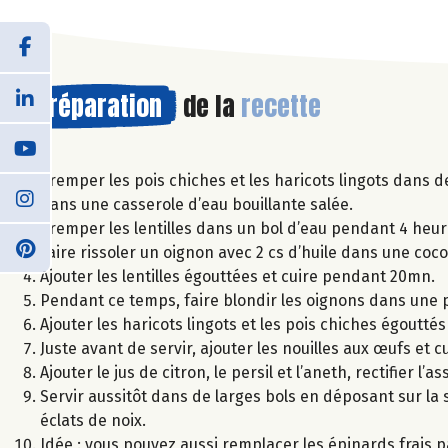
Préparation
de la
recette
Tremper les pois chiches et les haricots lingots dans 
dans une casserole d’eau bouillante salée.
Tremper les lentilles dans un bol d’eau pendant 4 heur
Faire rissoler un oignon avec 2 cs d’huile dans une coco
Ajouter les lentilles égouttées et cuire pendant 20mn.
Pendant ce temps, faire blondir les oignons dans une po
Ajouter les haricots lingots et les pois chiches égouttés
Juste avant de servir, ajouter les nouilles aux œufs et c
Ajouter le jus de citron, le persil et l’aneth, rectifier l’
Servir aussitôt dans de larges bols en déposant sur la
éclats de noix.
Idée : vous pouvez aussi remplacer les épinards frais pa