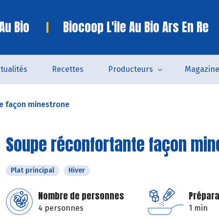
 Au Bio
Biocoop L'ile Au Bio Ars En Re
tualités
Recettes
Producteurs
Magazin
e façon minestrone
Soupe réconfortante façon min
Plat principal
Hiver
Nombre de personnes
Prépara
4 personnes
1 min