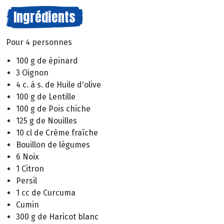
Ingrédients
Pour 4 personnes
100 g de épinard
3 Oignon
4 c. à s. de Huile d'olive
100 g de Lentille
100 g de Pois chiche
125 g de Nouilles
10 cl de Crème fraîche
Bouillon de légumes
6 Noix
1 Citron
Persil
1 cc de Curcuma
Cumin
300 g de Haricot blanc