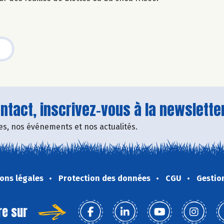
tact, inscrivez-vous à la newsletter
fres, nos événements et nos actualités.
ons légales
Protection des données
CGU
Gestio
re sur