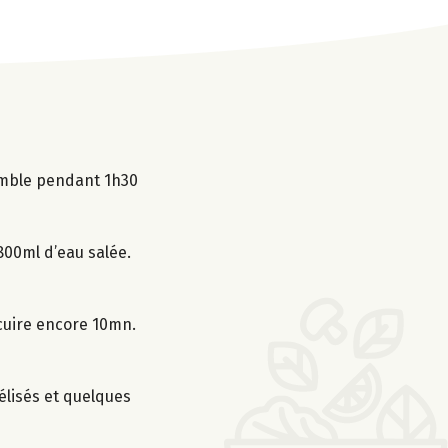
semble pendant 1h30
 800ml d’eau salée.
t cuire encore 10mn.
élisés et quelques