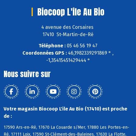
Biocoop L'ile Au Bio
4 avenue des Corsaires
17410 St-Martin-de-Ré
Téléphone :
05 46 56 19 47
Coordonnées GPS :
46,1982339291869 ° ,
-1,35415451429444 °
Nous suivre sur
Votre magasin Biocoop L'ile Au Bio (17410) est proche
de :
17590 Ars-en-Ré, 17670 La Couarde s/Mer, 17880 Les Portes-en-
Ré, 17111 Loix, 17590 St-Clément-des-Baleines, 17630 La Flotte,