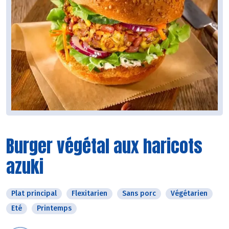
Burger végétal aux haricots
azuki
Plat principal
Flexitarien
Sans porc
Végétarien
Eté
Printemps