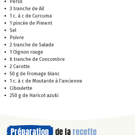
Persil
3 tranche de Ail
1 c. à c de Curcuma
1 pincée de Piment
Sel
Poivre
2 tranche de Salade
1 Oignon rouge
6 tranche de Concombre
2 Carotte
50 g de Fromage blanc
1 c. à c de Moutarde à l'ancienne
Ciboulette
250 g de Haricot azuki
Préparation
de la
recette