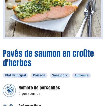
Pavés de saumon en croûte
d'herbes
Plat Principal
Poisson
Sans porc
Automne
Nombre de personnes
0 personnes