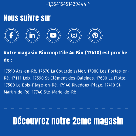
-1,35415451429444 °
Nous suivre sur
Votre magasin Biocoop L'ile Au Bio (17410) est proche
de :
17590 Ars-en-Ré, 17670 La Couarde s/Mer, 17880 Les Portes-en-
Ré, 17111 Loix, 17590 St-Clément-des-Baleines, 17630 La Flotte,
17580 Le Bois-Plage-en-Ré, 17940 Rivedoux-Plage, 17410 St-
Martin-de-Ré, 17740 Ste-Marie-de-Ré
Découvrez notre 2eme magasin