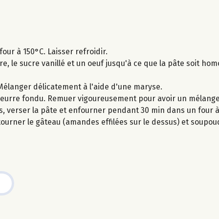
ur à 150°C. Laisser refroidir.
, le sucre vanillé et un oeuf jusqu'à ce que la pâte soit ho
. Mélanger délicatement à l'aide d'une maryse.
 le beurre fondu. Remuer vigoureusement pour avoir un mélan
, verser la pâte et enfourner pendant 30 min dans un four à
etourner le gâteau (amandes effilées sur le dessus) et soupo