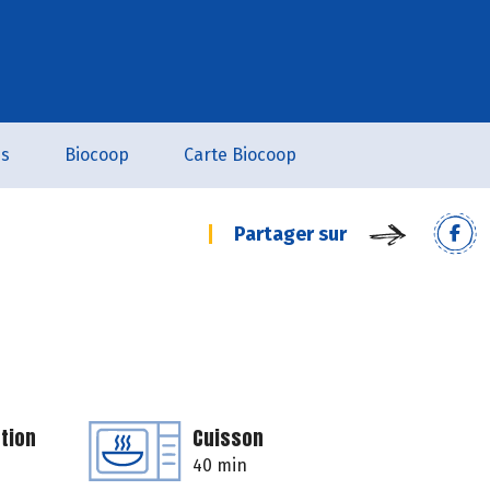
es
Biocoop
Carte Biocoop
Partager sur
tion
Cuisson
40 min