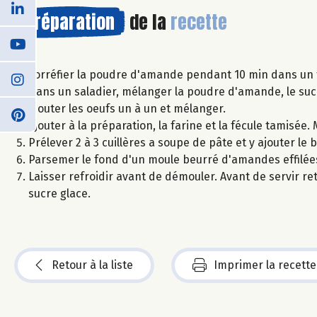
Préparation
de la
recette
Torréfier la poudre d'amande pendant 10 min dans un fo
Dans un saladier, mélanger la poudre d'amande, le sucre
Ajouter les oeufs un à un et mélanger.
Ajouter à la préparation, la farine et la fécule tamisée
Prélever 2 à 3 cuillères a soupe de pâte et y ajouter
Parsemer le fond d'un moule beurré d'amandes effilées
Laisser refroidir avant de démouler. Avant de servir r
sucre glace.
Retour à la liste
Imprimer la recette