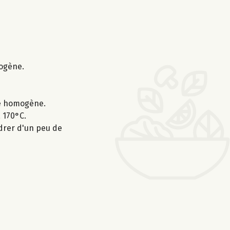
mogène.
ge homogène.
 170°C.
udrer d'un peu de