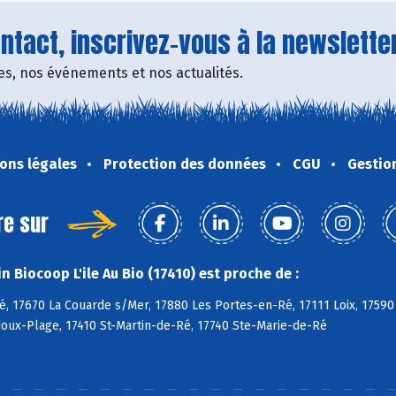
tact, inscrivez-vous à la newsletter
fres, nos événements et nos actualités.
ons légales
Protection des données
CGU
Gestio
re sur
 Biocoop L'ile Au Bio (17410) est proche de :
, 17670 La Couarde s/Mer, 17880 Les Portes-en-Ré, 17111 Loix, 17590
doux-Plage, 17410 St-Martin-de-Ré, 17740 Ste-Marie-de-Ré