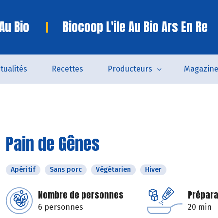
 Au Bio
Biocoop L'ile Au Bio Ars En Re
tualités
Recettes
Producteurs
Magazin
Pain de Gênes
Apéritif
Sans porc
Végétarien
Hiver
Nombre de personnes
Prépara
6 personnes
20 min