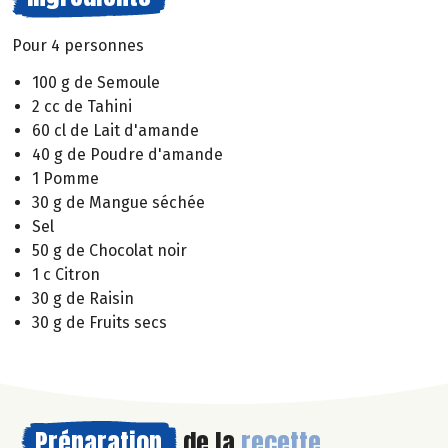
Pour 4 personnes
100 g de Semoule
2 cc de Tahini
60 cl de Lait d'amande
40 g de Poudre d'amande
1 Pomme
30 g de Mangue séchée
Sel
50 g de Chocolat noir
1 c Citron
30 g de Raisin
30 g de Fruits secs
Préparation
de la
recette