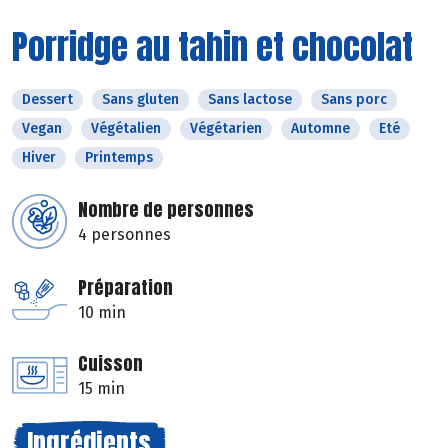
Porridge au tahin et chocolat
Dessert
Sans gluten
Sans lactose
Sans porc
Vegan
Végétalien
Végétarien
Automne
Eté
Hiver
Printemps
Nombre de personnes
4 personnes
Préparation
10 min
Cuisson
15 min
Ingrédients