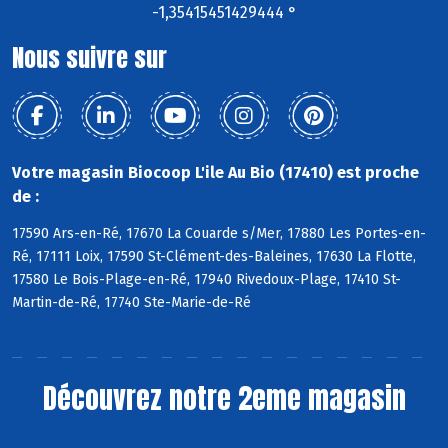
-1,35415451429444 °
Nous suivre sur
Votre magasin Biocoop L'ile Au Bio (17410) est proche
de :
17590 Ars-en-Ré, 17670 La Couarde s/Mer, 17880 Les Portes-en-
Ré, 17111 Loix, 17590 St-Clément-des-Baleines, 17630 La Flotte,
17580 Le Bois-Plage-en-Ré, 17940 Rivedoux-Plage, 17410 St-
Martin-de-Ré, 17740 Ste-Marie-de-Ré
Découvrez notre 2eme magasin