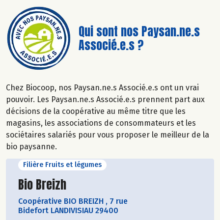
Qui sont nos Paysan.ne.s
Associé.e.s ?
Chez Biocoop, nos Paysan.ne.s Associé.e.s ont un vrai
pouvoir. Les Paysan.ne.s Associé.e.s prennent part aux
décisions de la coopérative au même titre que les
magasins, les associations de consommateurs et les
sociétaires salariés pour vous proposer le meilleur de la
bio paysanne.
Filière Fruits et légumes
Découvrir le producteur
Bio Breizh
Coopérative BIO BREIZH
,
7 rue
Bidefort LANDIVISIAU 29400