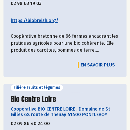
02 98 63 19 03
https://biobreizh.org/
Coopérative bretonne de 66 fermes encadrant les
pratiques agricoles pour une bio cohérente. Elle
produit des carottes, pommes de terre,...
EN SAVOIR PLUS
Filière Fruits et légumes
Découvrir le producteur
Bio Centre Loire
Coopérative BIO CENTRE LOIRE
,
Domaine de St
Gilles 68 route de Thenay 41400 PONTLEVOY
02 09 86 40 24 00