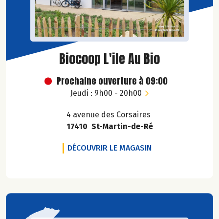
Biocoop L'ile Au Bio
Prochaine ouverture à 09:00
Jeudi : 9h00 - 20h00
4 avenue des Corsaires
17410 St-Martin-de-Ré
BIOCOOP L'ILE AU 
DÉCOUVRIR LE MAGASIN