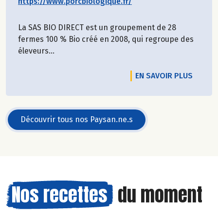
https://www.porcbiologique.fr/
La SAS BIO DIRECT est un groupement de 28
fermes 100 % Bio créé en 2008, qui regroupe des
éleveurs...
EN SAVOIR PLUS
Découvrir tous nos Paysan.ne.s
Nos recettes
du moment