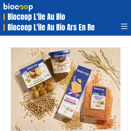
Biocoop L'ile Au Bio
Biocoop L'ile Au Bio Ars En Re
Previous
Next