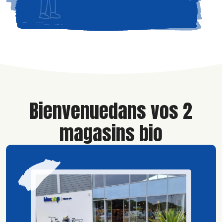
Bienvenue
dans vos 2
magasins bio