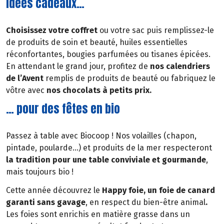
Idées cadeaux…
Choisissez votre coffret
ou votre sac puis remplissez-le
de produits de soin et beauté, huiles essentielles
réconfortantes, bougies parfumées ou tisanes épicées.
En attendant le grand jour, profitez de
nos calendriers
de l’Avent
remplis de produits de beauté ou fabriquez le
vôtre avec
nos chocolats à petits prix.
… pour des fêtes en bio
Passez à table avec Biocoop ! Nos volailles (chapon,
pintade, poularde…) et produits de la mer respecteront
la tradition pour une table conviviale et gourmande
,
mais toujours bio !
Cette année découvrez le
Happy foie, un foie de canard
garanti sans gavage
, en respect du bien-être animal
.
Les foies sont enrichis en matière grasse dans un