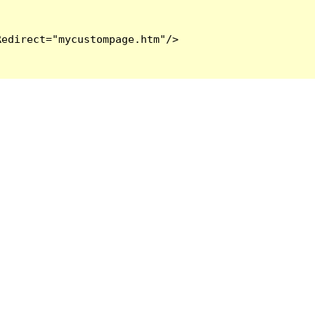
edirect="mycustompage.htm"/>
