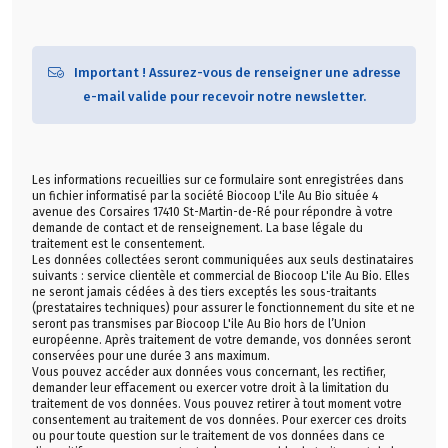
Important ! Assurez-vous de renseigner une adresse
e-mail valide pour recevoir notre newsletter.
Les informations recueillies sur ce formulaire sont enregistrées dans
un fichier informatisé par la société Biocoop L'ile Au Bio située 4
avenue des Corsaires 17410 St-Martin-de-Ré pour répondre à votre
demande de contact et de renseignement. La base légale du
traitement est le consentement.
Les données collectées seront communiquées aux seuls destinataires
suivants : service clientèle et commercial de Biocoop L'ile Au Bio. Elles
ne seront jamais cédées à des tiers exceptés les sous-traitants
(prestataires techniques) pour assurer le fonctionnement du site et ne
seront pas transmises par Biocoop L'ile Au Bio hors de l’Union
européenne. Après traitement de votre demande, vos données seront
conservées pour une durée 3 ans maximum.
Vous pouvez accéder aux données vous concernant, les rectifier,
demander leur effacement ou exercer votre droit à la limitation du
traitement de vos données. Vous pouvez retirer à tout moment votre
consentement au traitement de vos données. Pour exercer ces droits
ou pour toute question sur le traitement de vos données dans ce