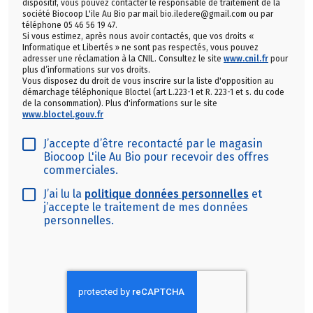
dispositif, vous pouvez contacter le responsable de traitement de la
société Biocoop L'ile Au Bio par mail bio.iledere@gmail.com ou par
téléphone 05 46 56 19 47.
Si vous estimez, après nous avoir contactés, que vos droits «
Informatique et Libertés » ne sont pas respectés, vous pouvez
adresser une réclamation à la CNIL. Consultez le site
www.cnil.fr
pour
plus d’informations sur vos droits.
Vous disposez du droit de vous inscrire sur la liste d'opposition au
démarchage téléphonique Bloctel (art L.223-1 et R. 223-1 et s. du code
de la consommation). Plus d'informations sur le site
www.bloctel.gouv.fr
J’accepte d’être recontacté par le magasin
Biocoop L'ile Au Bio pour recevoir des offres
commerciales.
J’ai lu la
politique données personnelles
et
j’accepte le traitement de mes données
personnelles.