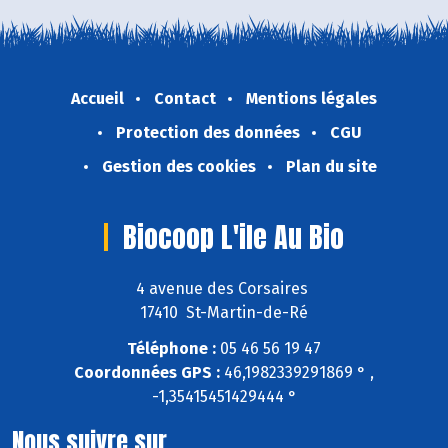
Accueil
Contact
Mentions légales
Protection des données
CGU
Gestion des cookies
Plan du site
Biocoop L'ile Au Bio
4 avenue des Corsaires
17410 St-Martin-de-Ré
Téléphone :
05 46 56 19 47
Coordonnées GPS :
46,1982339291869 ° ,
-1,35415451429444 °
Nous suivre sur