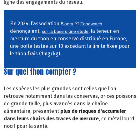
ligne des engagements du réseau.
Fin 2024, l’association
et
Bloom
Foodwatch
dénonçaient,
, la teneur en
sur la base d’une étude
mercure du thon en conserve distribué en Europe,
une boîte testée sur 10 excédant la limite fixée pour
le thon frais (1mg/kg).
Sur quel thon compter ?
Les espèces les plus grandes sont celles que l’on
retrouve notamment dans les conserves, or ces poissons
de grande taille, plus avancés dans la chaîne
alimentaire, présentent
plus de risques d'accumuler
dans leurs chairs des traces de mercure
, ce métal lourd,
nocif pour la santé.