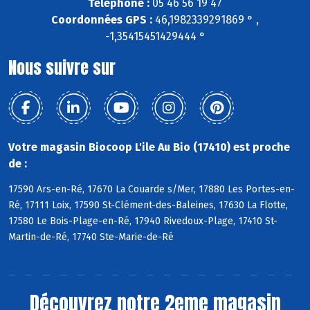
Téléphone :
05 46 56 19 47
Coordonnées GPS :
46,1982339291869 ° ,
-1,35415451429444 °
Nous suivre sur
Votre magasin Biocoop L'ile Au Bio (17410) est proche
de :
17590 Ars-en-Ré, 17670 La Couarde s/Mer, 17880 Les Portes-en-
Ré, 17111 Loix, 17590 St-Clément-des-Baleines, 17630 La Flotte,
17580 Le Bois-Plage-en-Ré, 17940 Rivedoux-Plage, 17410 St-
Martin-de-Ré, 17740 Ste-Marie-de-Ré
Découvrez notre 2eme magasin