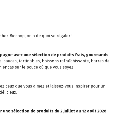
t chez Biocoop, on a de quoi se régaler !
pagne avec une sélection de produits frais, gourmands
s, sauces, tartinables, boissons rafraîchissante, barres de
n encas sur le pouce où que vous soyez !
z ceux que vous aimez et laissez-vous inspirer pour un
élicieux.
r une sélection de produits du 2 juillet au 12 août 2026