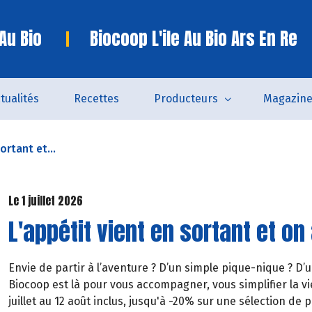
 Au Bio
Biocoop L'ile Au Bio Ars En Re
tualités
Recettes
Producteurs
Magazin
ortant et...
Le 1 juillet 2026
L'appétit vient en sortant et on 
Envie de partir à l’aventure ? D’un simple pique-nique ? D’
Biocoop est là pour vous accompagner, vous simplifier la vie
juillet au 12 août inclus, jusqu'à -20% sur une sélection de p