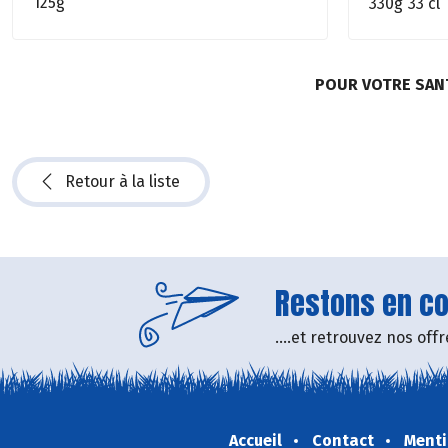
125g
330g
33 cl
POUR VOTRE SAN
Retour à la liste
Restons en con
....et retrouvez nos of
Accueil
Contact
Menti