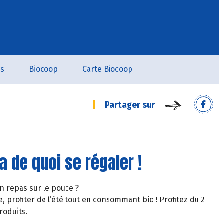
es
Biocoop
Carte Biocoop
Partager sur
a de quoi se régaler !
un repas sur le pouce ?
, profiter de l’été tout en consommant bio ! Profitez du 2
roduits.