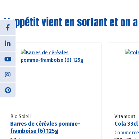
L'appétit vient en sortant et on a
Bio Soleil
Vitamont
Barres de céréales pomme-
Cola 33cl
framboise (6) 125g
Commerce 