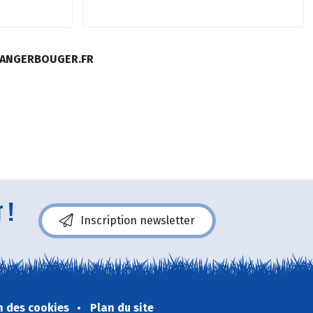
MANGERBOUGER.FR
 !
Inscription newsletter
n des cookies
Plan du site