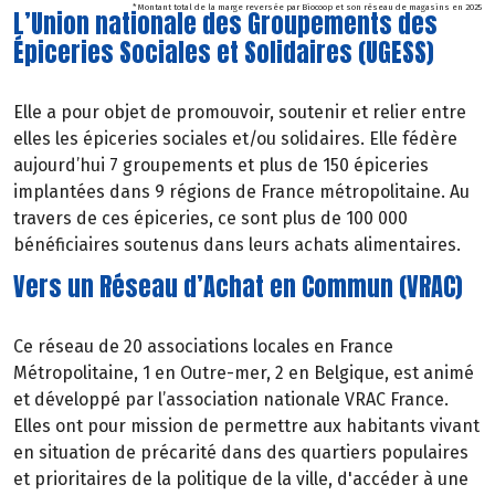
* Montant total de la marge reversée par Biocoop et son réseau de magasins en 2025
L’Union nationale des Groupements des
Épiceries Sociales et Solidaires (UGESS)
Elle a pour objet de promouvoir, soutenir et relier entre
elles les épiceries sociales et/ou solidaires. Elle fédère
aujourd’hui 7 groupements et plus de 150 épiceries
implantées dans 9 régions de France métropolitaine. Au
travers de ces épiceries, ce sont plus de 100 000
bénéficiaires soutenus dans leurs achats alimentaires.
Vers un Réseau d’Achat en Commun (VRAC)
Ce réseau de 20 associations locales en France
Métropolitaine, 1 en Outre-mer, 2 en Belgique, est animé
et développé par l’association nationale VRAC France.
Elles ont pour mission de permettre aux habitants vivant
en situation de précarité dans des quartiers populaires
et prioritaires de la politique de la ville, d'accéder à une