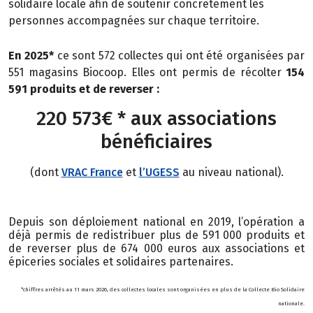
solidaire locale afin de soutenir concrètement les
personnes
accompagnées sur chaque territoire.
En 2025*
ce sont 572 collectes qui ont été organisées par
551 magasins Biocoop. Elles ont permis de récolter
154
591 produits et de reverser :
220 573€ * aux associations
bénéficiaires
(dont
VRAC France
et
l’UGESS
au niveau national).
Depuis son déploiement national en 2019, l’opération a
déjà permis de redistribuer plus de 591 000 produits et
de reverser plus de 674 000 euros aux associations et
épiceries sociales et solidaires partenaires.
*chiffres arrêtés au 11 mars 2026, des collectes locales sont organisées en plus de la Collecte Bio Solidaire
nationale.