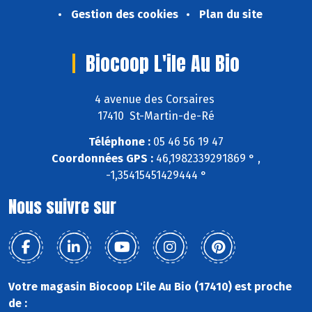
Gestion des cookies
Plan du site
Biocoop L'ile Au Bio
4 avenue des Corsaires
17410 St-Martin-de-Ré
Téléphone :
05 46 56 19 47
Coordonnées GPS :
46,1982339291869 ° ,
-1,35415451429444 °
Nous suivre sur
Votre magasin Biocoop L'ile Au Bio (17410) est proche
de :