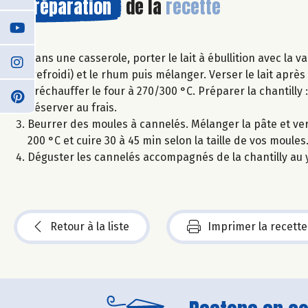
Préparation
de la
recette
Dans une casserole, porter le lait à ébullition avec la va
(refroidi) et le rhum puis mélanger. Verser le lait après
Préchauffer le four à 270/300 °C. Préparer la chantilly :
Réserver au frais.
Beurrer des moules à cannelés. Mélanger la pâte et ver
200 °C et cuire 30 à 45 min selon la taille de vos moules
Déguster les cannelés accompagnés de la chantilly au 
Retour à la liste
Imprimer la recette