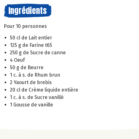
Ingrédients
Pour 10 personnes
50 cl de Lait entier
125 g de Farine t65
250 g de Sucre de canne
4 Oeuf
50 g de Beurre
1 c. à s. de Rhum brun
2 Yaourt de brebis
20 cl de Crème liquide entière
1 c. à s. de Sucre vanillé
1 Gousse de vanille