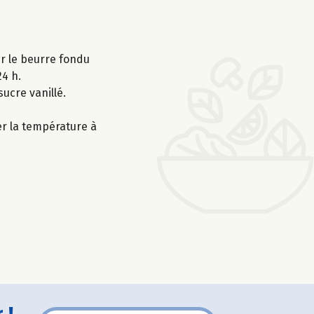
ter le beurre fondu
24 h.
sucre vanillé.
er la température à