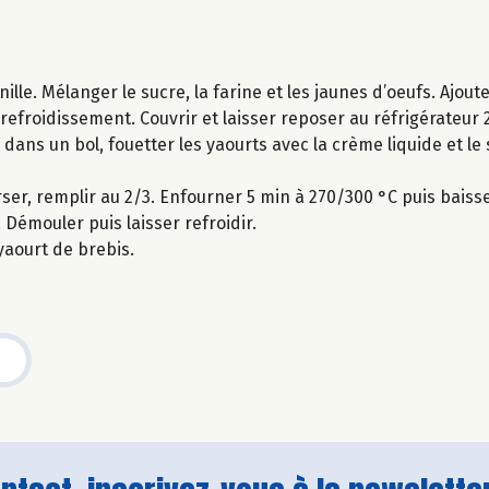
nille. Mélanger le sucre, la farine et les jaunes d’oeufs. Ajou
 refroidissement. Couvrir et laisser reposer au réfrigérateur 
 dans un bol, fouetter les yaourts avec la crème liquide et le 
ser, remplir au 2/3. Enfourner 5 min à 270/300 °C puis baiss
. Démouler puis laisser refroidir.
yaourt de brebis.