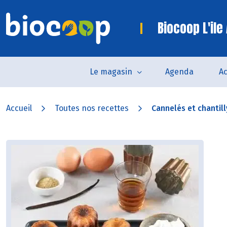
Biocoop L'ile
Le magasin
Agenda
Ac
Accueil
Toutes nos recettes
Cannelés et chantill