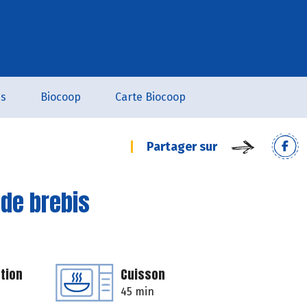
es
Biocoop
Carte Biocoop
Partager sur
 de brebis
tion
Cuisson
45 min