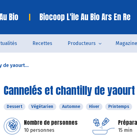
 Au Bio
Biocoop L'ile Au Bio Ars En Re
tualités
Recettes
Producteurs
Magazin
y de yaourt...
Cannelés et chantilly de yaourt
Dessert
Végétarien
Automne
Hiver
Printemps
Nombre de personnes
Prépara
10 personnes
15 min