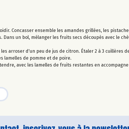
froidir. Concasser ensemble les amandes grillées, les pistache
s. Dans un bol, mélanger les fruits secs découpés avec le chèv
les arroser d'un peu de jus de citron. Étaler 2 à 3 cuillères d
ues lamelles de pomme et de poire.
s attendre, avec les lamelles de fruits restantes en accompagn