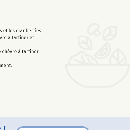
s et les cranberries.
re à tartiner et
e chèvre à tartiner
ement.