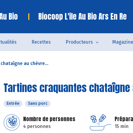
 Au Bio
Biocoop L'ile Au Bio Ars En Re
tualités
Recettes
Producteurs
Magazin
chataîgne au chèvre...
Tartines craquantes chataîgne 
Entrée
Sans porc
Nombre de personnes
Prépara
4 personnes
15 min