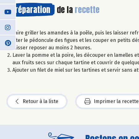
Préparation
de la
recette
Faire griller les amandes à la poêle, puis les laisser re
Ôter le pédoncule des figues et les couper en petits dé
laisser reposer au moins 2 heures.
Laver la pomme et la poire, les découper en lamelles et 
aux fruits secs sur chaque tartine et couvrir de quelq
Ajouter un filet de miel sur les tartines et servir san
Retour à la liste
Imprimer la recette