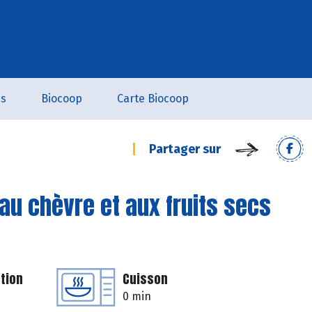
es
Biocoop
Carte Biocoop
Partager sur
au chèvre et aux fruits secs
tion
Cuisson
0 min